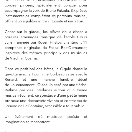
cordes pincées, spécialement conçue pour
accompagner la voix de Bruno Putzulu. Six pièces
instrumentales complètent ce parcours musical,
off rant un équilibre entre virtuosité et narration.
Cerise sur le gâteau, les élèves de la classe à
horaires aménagés musique de l’école Cours
Julien, animée par Rosen Hristov, chanteront 11
comptines originales de Pascal BeerDemander,
inspirées des thèmes principaux des musiques
de Vladimir Cosma.
Dans ce petit bal des bêtes, la Cigale danse la
gavotte avec la Fourmi, le Corbeau valse avec le
Renard, et une marche funèbre décrit
douloureusement l’Oiseau blessé par une flèche.
Rythmé par des interludes autour d’un thème
musical récurrent, ce spectacle d’une petite heure
propose une découverte vivante et contrastée de
l’œuvre de La Fontaine, accessible à tout public.
Un événement où musique, poésie et
imagination se rencontrent