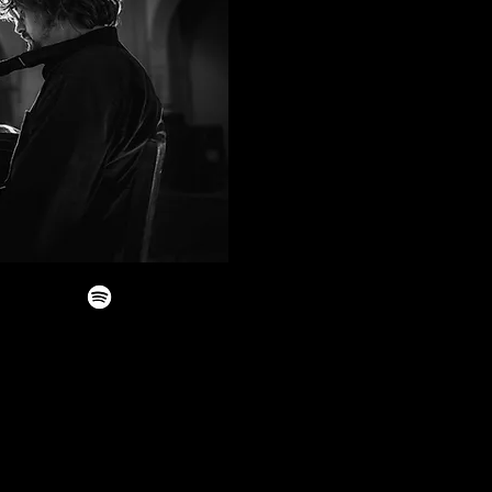
ent et au rayonnement de la