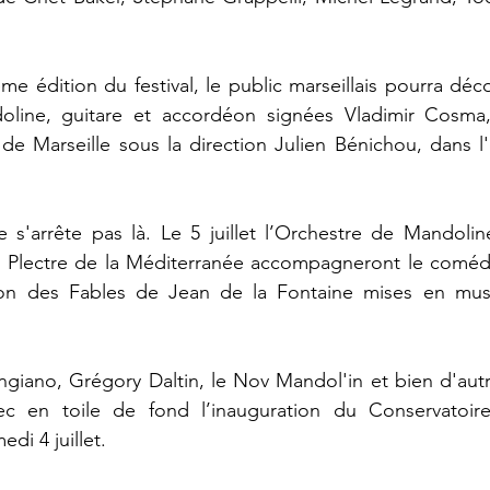
e édition du festival, le public marseillais pourra déco
line, guitare et accordéon signées Vladimir Cosma,
e Marseille sous la direction Julien Bénichou, dans 
 s'arrête pas là. Le 5 juillet l’Orchestre de Mandoli
 à Plectre de la Méditerranée accompagneront le comé
ion des Fables de Jean de la Fontaine mises en mus
giano, Grégory Daltin, le Nov Mandol'in et bien d'autr
 en toile de fond l’inauguration du Conservatoir
di 4 juillet.