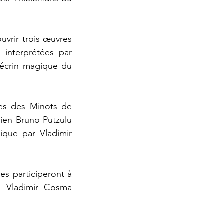
uvrir trois œuvres
 interprétées par
l'écrin magique du
nes des Minots de
dien Bruno Putzulu
ique par Vladimir
es participeront à
e Vladimir Cosma