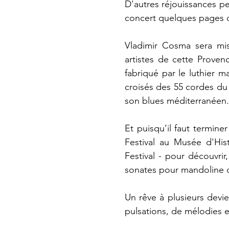
D'autres réjouissances p
concert quelques pages d
Vladimir Cosma sera mis
artistes de cette Proven
fabriqué par le luthier m
croisés des 55 cordes du
son blues méditerranéen.
Et puisqu’il faut termin
Festival au Musée d'Hist
Festival - pour découvri
sonates pour mandoline dé
Un rêve à plusieurs devi
pulsations, de mélodies e