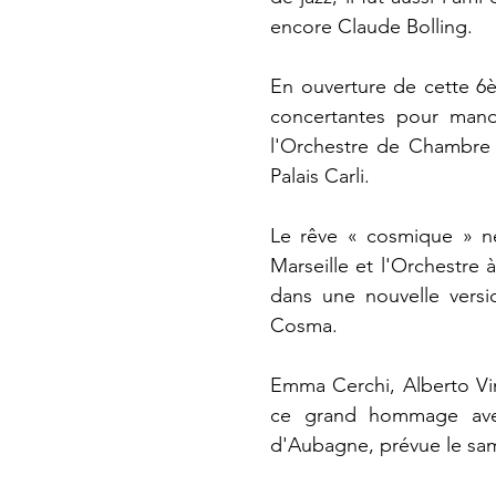
encore Claude Bolling.
En ouverture de cette 6èm
concertantes pour mando
l'Orchestre de Chambre d
Palais Carli.
Le rêve « cosmique » ne
Marseille et l'Orchestre
dans une nouvelle vers
Cosma.
Emma Cerchi, Alberto Vin
ce grand hommage avec
d'Aubagne, prévue le same