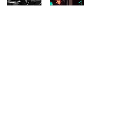
Vincent BEER-DEMANDER
Emilia CHAMONE
Direction
Percussions
SITE WEB DE HAMILTON DE HOLANDA
Retour à la programmation