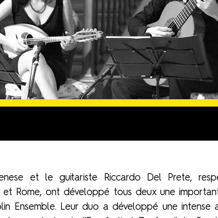
enese et le guitariste Riccardo Del Prete, res
et Rome, ont développé tous deux une importante c
n Ensemble. Leur duo a développé une intense ac