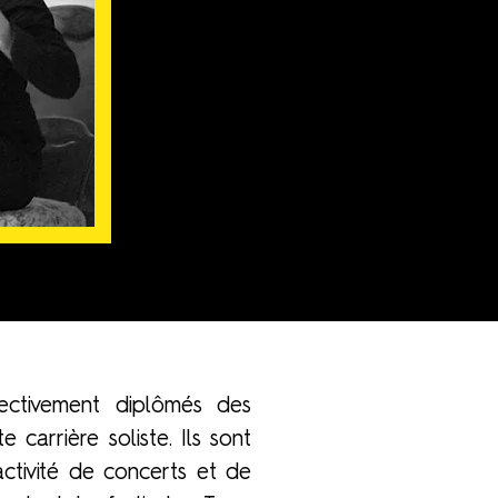
pectivement diplômés des
arrière soliste. Ils sont
tivité de concerts et de