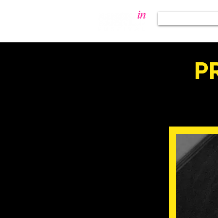
Programmat
P