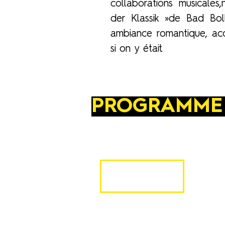
collaborations musicales,
der Klassik »de Bad Bol
ambiance romantique, ac
si on y était.
PROGRAMME