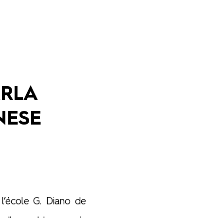
RLA
NESE
l’école G. Diano de