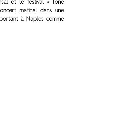
sal et le festival « Tone
concert matinal dans une
nsportant à Naples comme