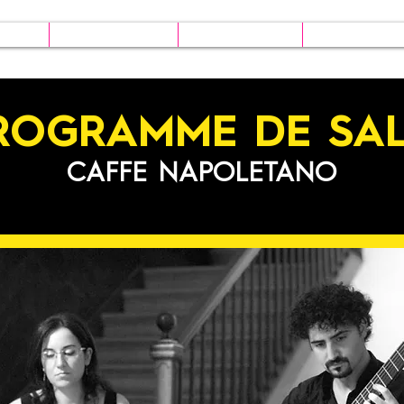
ion
Le festival
Billetterie
Infos prat
ROGRAMME DE SAL
CAFFE NAPOLETANO