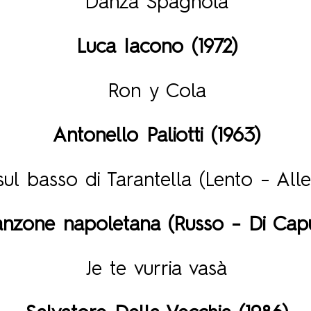
Danza Spagnola
Luca Iacono (1972)
Ron y Cola
Antonello Paliotti (1963)
 sul basso di Tarantella (Lento – Al
nzone napoletana (Russo – Di Cap
Je te vurria vasà