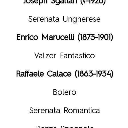
Joseph Sgallari (?-1926)
Serenata Ungherese
Enrico Marucelli (1873-1901)
Valzer Fantastico
Raffaele Calace (1863-1934)
Bolero
Serenata
Romantica